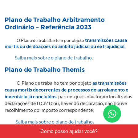
Plano de Trabalho Arbitramento
Ordinário – Referência 2023
transmissões causa
O Plano de trabalho tem por objeto​
mortis ou de doações no âmbito judicial ou extrajudicial. ​​
Saiba mais sobre o plano de trabalho​
.​​
Plano de Trabalho Themis
​O Plano de trabalho tem por objeto
as transmissões
causa mortis decorrentes de processos de arrolamento e
inventário já concluídos
, para as quais não foram localizadas
declarações de ITCMD ou, havendo declaração, não houve
recolhimento do imposto correspondente. ​​
Conta
nos
Saiba mais sobre o plano de trabalho​
.​
pelo
Plano de Trabalho
Calabar