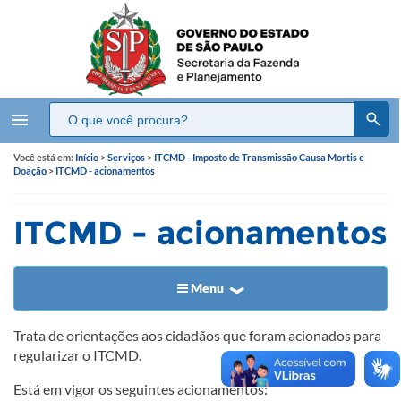
menu
Você está em:
Início
>
Serviços
>
ITCMD - Imposto de Transmissão Causa Mortis e
Doação
>
ITCMD - acionamentos
ITCMD - acionamentos
Menu
​​​​​​​​​​​​​​Trata de orientações aos cidadãos que foram acionados para
regularizar o ITCMD.
​Está em vigor os seguintes acionamentos:​​