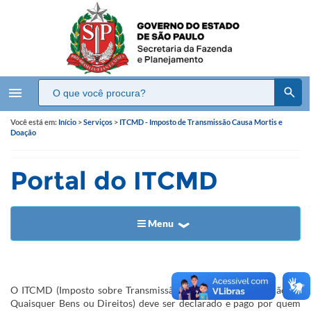
menu
Você está em:
Início
>
Serviços
>
ITCMD - Imposto de Transmissão Causa Mortis e
Doação
Portal do ITCMD
Menu
​​​​​O ITCMD (Imposto sobre Transmissão Causa Mortis e Doação de
Quaisquer Bens ou Direitos) deve ser declarado e pago por quem