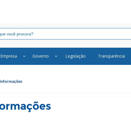
Empresa
Governo
Legislação
Transparência
Informações
formações