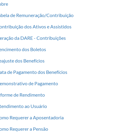
obre
abela de Remuneração/Contribuição
ontribuição dos Ativos e Assistidos
eração da DARE - Contribuições
encimento dos Boletos
eajuste dos Benefícios
ata de Pagamento dos Benefícios
emonstrativo de Pagamento
nforme de Rendimento
tendimento ao Usuário
omo Requerer a Aposentadoria
omo Requerer a Pensão