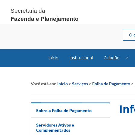
Secretaria da
Fazenda e Planejamento
Início
Institucional
Cidadão
Você está em:
Início
>
Serviços
>
Folha de Pagamento
>
In
Sobre a Folha de Pagamento
Servidores Ativos e
Complementados