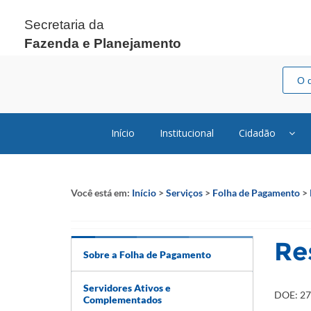
Secretaria da
Fazenda e Planejamento
Início
Institucional
Cidadão
Você está em:
Início
>
Serviços
>
Folha de Pagamento
>
Re
Sobre a Folha de Pagamento
Servidores Ativos e
DOE: 27
Complementados