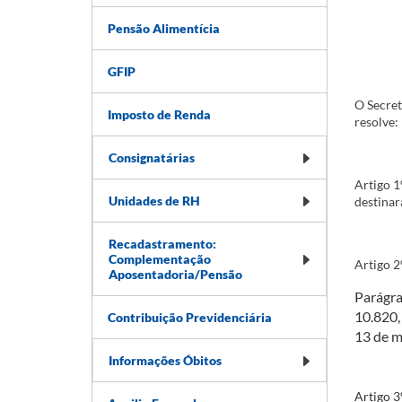
Pensão Alimentícia
GFIP
O Secret
Imposto de Renda
resolve:
Consignatárias
Artigo 1
Unidades de RH
destinar
Recadastramento:
Complementação
Artigo 2
Aposentadoria/Pensão
Parágra
10.820,
Contribuição Previdenciária
13 de m
Informações Óbitos
Artigo 3