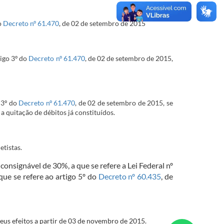
o
Decreto nº 61.470
, de 02 de setembro de 2015
igo 3º do
Decreto nº 61.470
, de 02 de setembro de 2015,
 3º do
Decreto nº 61.470
, de 02 de setembro de 2015, se
a quitação de débitos já constituídos.
etistas.
onsignável de 30%, a que se refere a Lei Federal nº
que se refere ao artigo 5º do
Decreto nº 60.435​
, de
seus efeitos a partir de 03 de novembro de 2015.