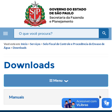
menu
Você está em:
Início
>
Serviços
>
Selo Fiscal de Controle e Procedência do Envase de
Água
>
Downloads
Downloads
Menu
Manuais