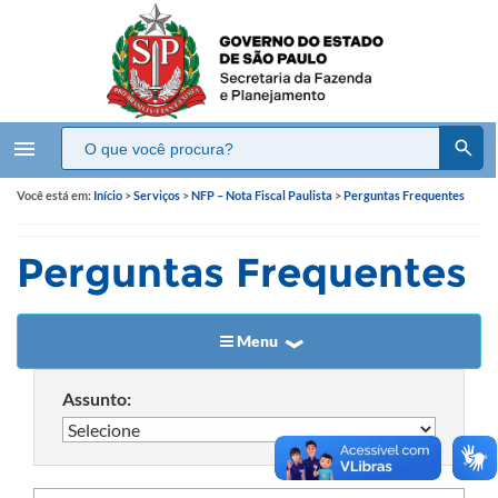
menu
Você está em:
Início
>
Serviços
>
NFP – Nota Fiscal Paulista
>
Perguntas Frequentes
Perguntas Frequentes
Menu
Assunto: