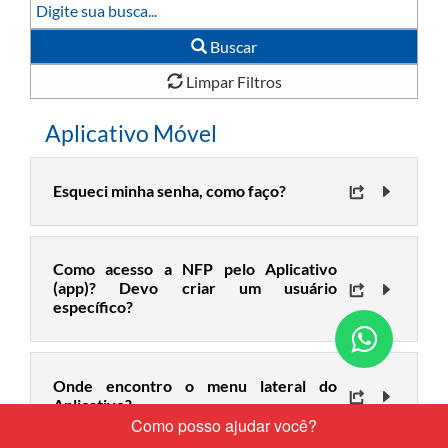
Buscar
Limpar Filtros
Aplicativo Móvel
Esqueci minha senha, como faço?
Como acesso a NFP pelo Aplicativo
(app)? Devo criar um usuário
específico?
Conta
nos
Onde encontro o menu lateral do
pelo
Aplicativo?
What