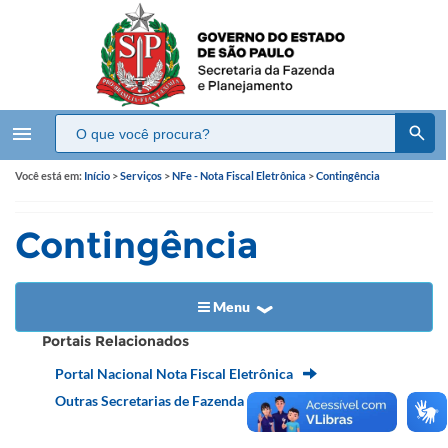
menu
Você está em:
Início
>
Serviços
>
NFe - Nota Fiscal Eletrônica
>
Contingência
Contingência
Menu
Portais Relacionados
Portal Nacional Nota Fiscal Eletrônica
Outras Secretarias de Fazenda