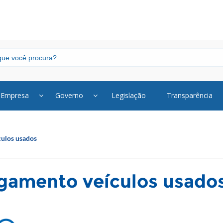
Empresa
Governo
Legislação
Transparência
ulos usados
gamento veículos usado