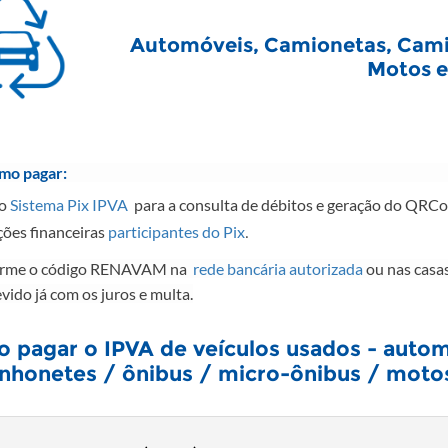
​​​Automóveis, Camionetas, Cam
Motos e 
mo pagar:
 o
Sistema Pix IPVA
para a consulta de débitos e geração do QRCo
ções financeiras
participantes do Pix
.
orme o código RENAVAM na
rede bancária autorizada​
ou nas casas
vido já com os juros e multa.
 pagar o IPVA de veículos usados - autom
nhonetes / ônibus / micro-ônibus / moto