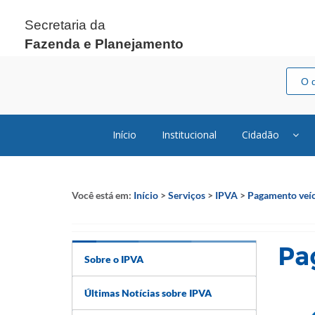
Secretaria da
Fazenda e Planejamento
Início
Institucional
Cidadão
Você está em:
Início
>
Serviços
>
IPVA
>
Pagamento veíc
Pa
Sobre o IPVA
Últimas Notícias sobre IPVA