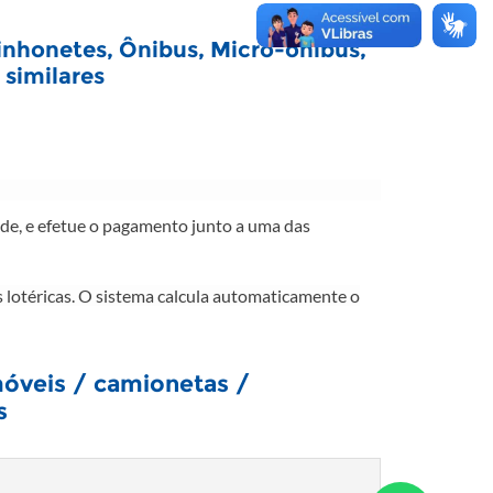
inhonetes, Ônibus, Micro-ônibus,
similares​
de, e efetue o pagamento junto a uma das
 lotéricas. O sistema calcula automaticamente o
óveis / camionetas /
s