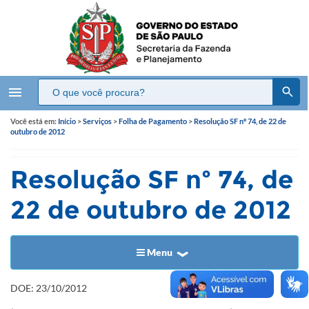
menu
Você está em:
Início
>
Serviços
>
Folha de Pagamento
>
Resolução SF nº 74, de 22 de
outubro de 2012
Resolução SF nº 74, de
22 de outubro de 2012
Menu
DOE: 23/10/2012