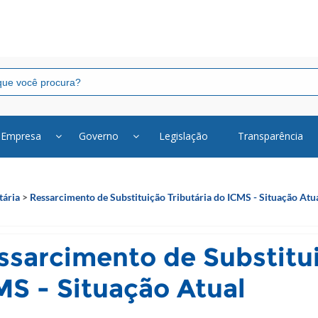
Empresa
Governo
Legislação
Transparência
tária
>
Ressarcimento de Substituição Tributária do ICMS - Situação Atu
ssarcimento de Substitui
MS - Situação Atual