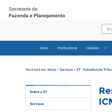
Secretaria da
Fazenda e Planejamento
Início
Institucional
Cidadão
Você está em:
Início
>
Serviços
>
ST - Substituição Tribu
Re
Sobre a ST
IC
Serviços