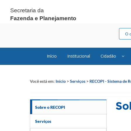
Secretaria da
Fazenda e Planejamento
Início
Institucional
Cidadão
Você está em:
Início
>
Serviços
>
RECOPI - Sistema de 
So
Sobre o RECOPI
Serviços