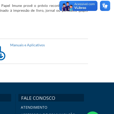
 Papel Imune provê o prévio reconhecimento da não
inado à impressão de livro, jornal ou periódico (papel
​Manuais e Aplicativos
FALE CONOSCO
ATENDIMENTO