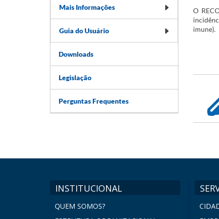
Mais Informações
​​O REC
incidênc
imune).
Guia do Usuário
Downloads
Legislação
Perguntas Frequentes
INSTITUCIONAL
SER
QUEM SOMOS?
CIDA