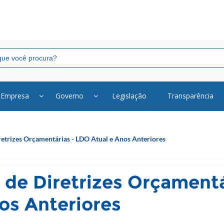
Empresa
Governo
Legislação
Transparência
Diretrizes Orçamentárias - LDO Atual e Anos Anteriores
ei de Diretrizes Orçament
os Anteriores