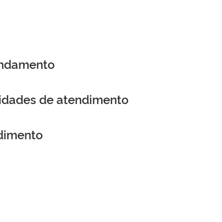
endamento
nidades de atendimento
dimento