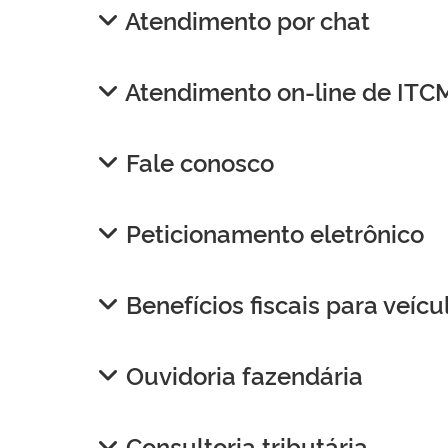
Atendimento por chat
Atendimento on-line de IT
Fale conosco
Peticionamento eletrônico
Benefícios fiscais para veíc
Ouvidoria fazendária
Consultoria tributária