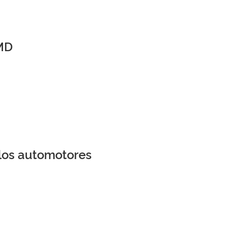
CMD
ulos automotores