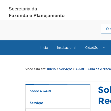
Secretaria da
Fazenda e Planejamento
Início
Institucional
Cidadão
Você está em:
Início
>
Serviços
>
GARE - Guia de Arreca
So
Sobre a GARE
Re
Serviços