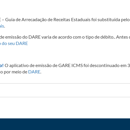
ARE – Guia de Arrecadação de Receitas Estaduais foi substituída pel
is
.
 de emissão do DARE varia de acordo com o tipo de débito.. Antes 
o do seu DARE
o!
O aplicativo de emissão de GARE ICMS foi descontinuado em 
do por meio de
DARE
.