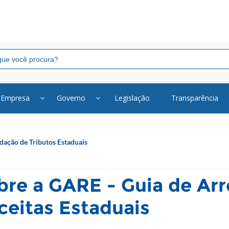
Empresa
Governo
Legislação
Transparência
dação de Tributos Estaduais
bre a GARE - Guia de Ar
ceitas Estaduais