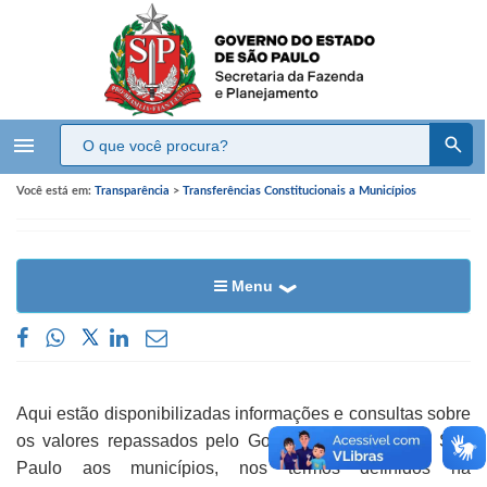
menu
Você está em:
Transparência
>
Transferências Constitucionais a Municípios
Menu
​​Aqui estão disponibilizadas informações e consultas sobre
os valores repassados pelo Governo do Estado de São
Paulo aos municípios, nos termos definidos na