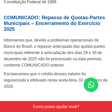
Constituição Federal de 1988.​​
COMUNICADO: Repasse de Quotas-Partes
Municipais – Encerramento do Exercício
2025
Informamos que, devido a problemas operacionais do
Banco do Brasil, o repasse antecipado das quotas-partes
municipais referente à arrecadação dos dias 29 e 30 de
dezembro de 2025 não foi processado na data prevista,
conforme COMUNICADO anterior.
Esclarecemos que o crédito desses valores foi
regularizado e efetivado nesta sexta-feira, 02 de janeiro de
Conta
2026.​​
nos
pelo
What
TRANSFERÊNCIAS CONSTITUCIONAIS