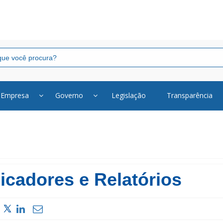
Empresa
Governo
Legislação
Transparência
icadores e Relatórios