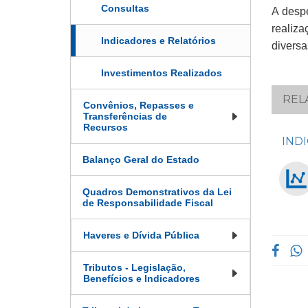
Consultas
​​​A de
realiz
Indicadores e Relatórios
diversa
Investimentos Realizados
REL
Convênios, Repasses e
Transferências de
Recursos
INDI
Balanço Geral do Estado
Quadros Demonstrativos da Lei
de Responsabilidade Fiscal
Haveres e Dívida Pública
Tributos - Legislação,
Benefícios e Indicadores