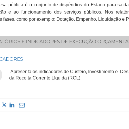
spesa pública é o conjunto de dispêndios do Estado para salda
ação e ao funcionamento dos serviços públicos. Nos relató
s fases, como por exemplo: Dotação, Empenho, Liquidação e Pa
ATÓRIOS E INDICADORES DE EXECUÇÃO ORÇAMENTÁR
CADORES ​
Apresenta os indicadores de Custeio, Investimento e D
da Receita Corrente Líquida (RCL).