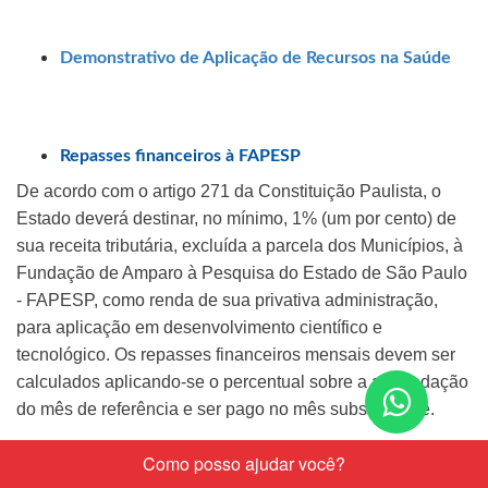
Demonstrativo de Aplicação de Recursos na Saúde
​ ​
​Repasses financeiros à FAPESP​​
De acordo com o artigo 271 da Constituição Paulista, o
Estado deverá destinar, no mínimo, 1% (um por cento) de
sua receita tributária, excluída a parcela dos Municípios, à
Fundação de Amparo à Pesquisa do Estado de São Paulo
- FAPESP, como renda de sua privativa administração,
para aplicação em desenvolvimento científico e
tecnológico. Os repasses financeiros mensais devem ser
calculados aplicando-se o percentual sobre a arrecadação
Conta
do mês de referência e ser pago no mês subsequente.
nos
pelo
Em razão do Decreto n
​. 67.435, de 01 de janeiro de